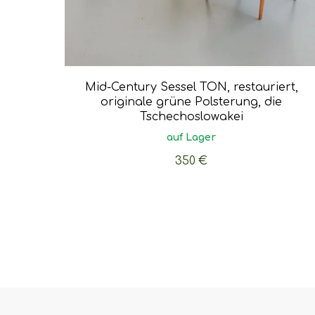
Mid-Century Sessel TON, restauriert,
originale grüne Polsterung, die
Tschechoslowakei
auf Lager
350
€