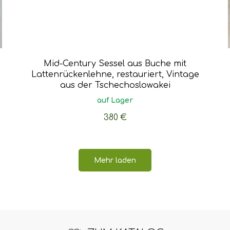
Mid-Century Sessel aus Buche mit
Lattenrückenlehne, restauriert, Vintage
aus der Tschechoslowakei
auf Lager
380
€
Mehr laden