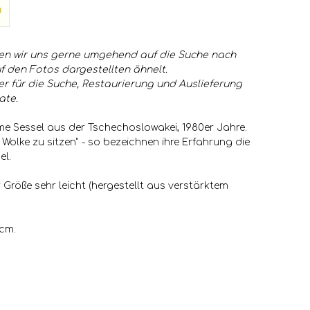
en wir uns gerne umgehend auf die Suche nach
f den Fotos dargestellten ähnelt.
er für die Suche, Restaurierung und Auslieferung
ate.
e Sessel aus der Tschechoslowakei, 1980er Jahre.
r Wolke zu sitzen" - so bezeichnen ihre Erfahrung die
el.
er Größe sehr leicht (hergestellt aus verstärktem
 cm.