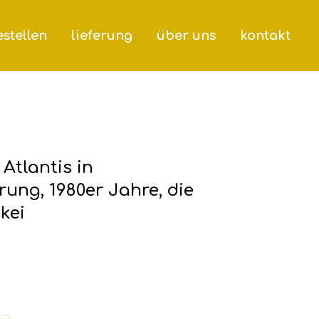
stellen
lieferung
über uns
kontakt
Atlantis in
rung, 1980er Jahre, die
kei