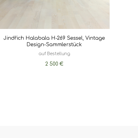
Jindřich Halabala H-269 Sessel, Vintage
Design-Sammlerstück
auf Bestellung
2 500
€