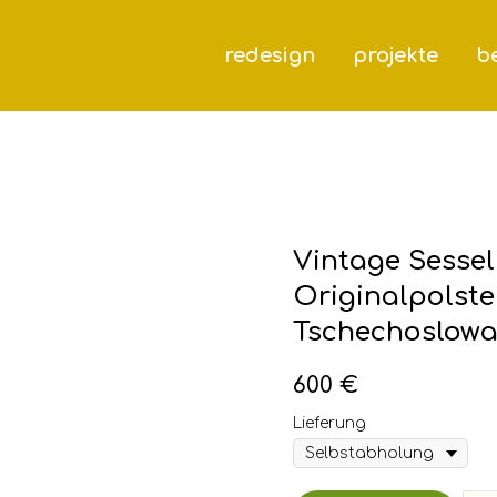
redesign
projekte
be
Vintage Sessel 
Originalpolste
Tschechoslowa
600
€
Lieferung