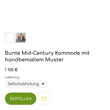
Bunte Mid-Century Kommode mit
handbemaltem Muster
1 100
€
Lieferung
BESTELLEN