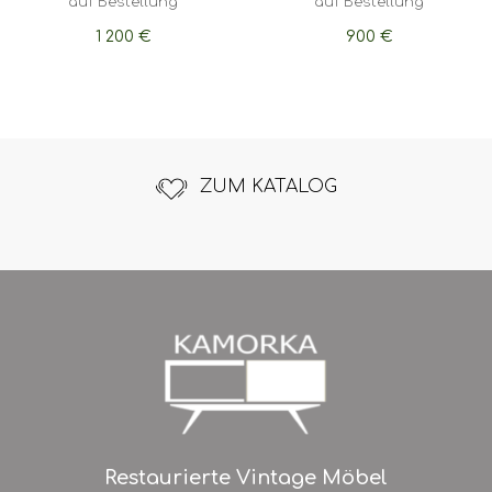
auf Bestellung
auf Bestellung
1 200
900
€
€
ZUM KATALOG
Restaurierte Vintage Möbel