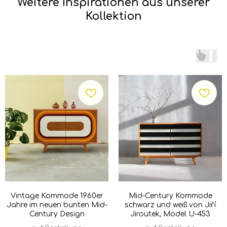
Weitere Inspirationen aus unserer
Kollektion
Vintage Kommode 1960er
Mid-Century Kommode
Jahre im neuen bunten Mid-
schwarz und weiß von Jiří
Century Design
Jiroutek, Model U-453