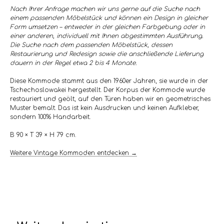
Nach Ihrer Anfrage machen wir uns gerne auf die Suche nach
einem passenden Möbelstück und können ein Design in gleicher
Form umsetzen – entweder in der gleichen Farbgebung oder in
einer anderen, individuell mit Ihnen abgestimmten Ausführung.
Die Suche nach dem passenden Möbelstück, dessen
Restaurierung und Redesign sowie die anschließende Lieferung
dauern in der Regel etwa 2 bis 4 Monate.
Diese Kommode stammt aus den 1960er Jahren, sie wurde in der
Tschechoslowakei hergestellt. Der Korpus der Kommode wurde
restauriert und geölt, auf den Türen haben wir en geometrisches
Muster bemalt. Das ist kein Ausdrucken und keinen Aufkleber,
sondern 100% Handarbeit.
B 90 × T 39 × H 79 cm.
Weitere Vintage Kommoden entdecken →